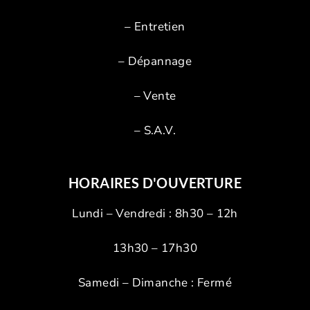
–
Entretien
–
Dépannage
–
Vente
– S.A.V.
HORAIRES D'OUVERTURE
Lundi – Vendredi : 8h30 – 12h
13h30 – 17h30
Samedi – Dimanche : Fermé