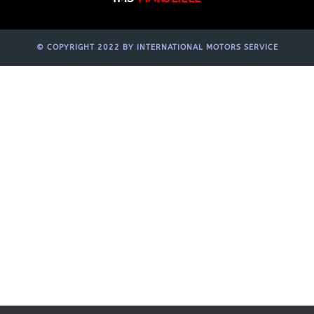
© COPYRIGHT 2022 BY INTERNATIONAL MOTORS SERVICE